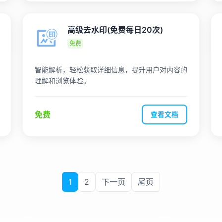
高级去水印(免费每日20次)
免费
智能解析，轻松获取详细信息，提升用户对内容的
理解和浏览体验。
免费
查看文档
1
2
下一页
尾页