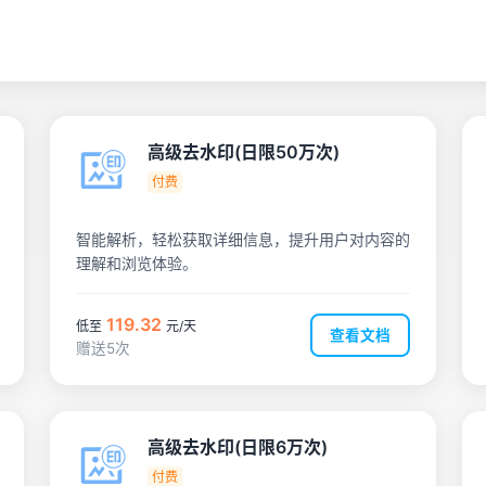
高级去水印(日限50万次)
付费
智能解析，轻松获取详细信息，提升用户对内容的
理解和浏览体验。
119.32
低至
元/天
查看文档
赠送5次
高级去水印(日限6万次)
付费