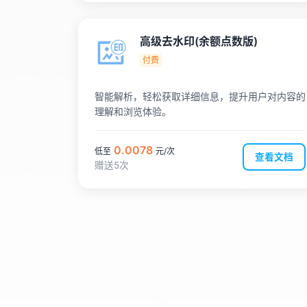
高级去水印(余额点数版)
付费
智能解析，轻松获取详细信息，提升用户对内容的
理解和浏览体验。
0.0078
低至
元/次
查看文档
赠送5次