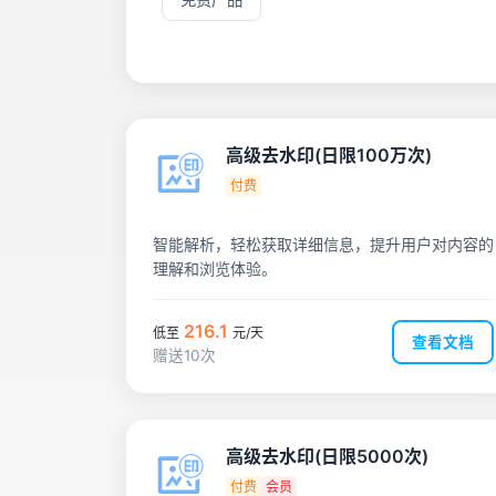
高级去水印(日限100万次)
付费
智能解析，轻松获取详细信息，提升用户对内容的
理解和浏览体验。
216.1
低至
元/天
查看文档
赠送10次
高级去水印(日限5000次)
付费
会员