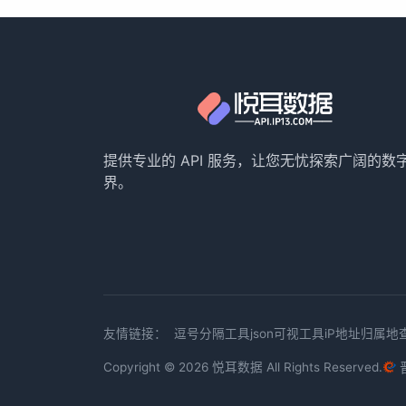
提供专业的 API 服务，让您无忧探索广阔的数
界。
友情链接：
逗号分隔工具
json可视工具
iP地址归属地
Copyright © 2026
悦耳数据
All Rights Reserved.