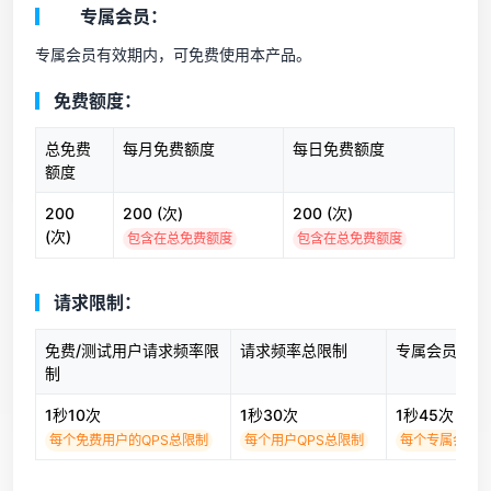
专属会员：
专属会员有效期内，可免费使用本产品。
免费额度：
总免费
每月免费额度
每日免费额度
额度
200
200 (次)
200 (次)
(次)
包含在总免费额度
包含在总免费额度
请求限制：
免费/测试用户请求频率限
请求频率总限制
专属会员请求
制
1秒10次
1秒30次
1秒45次
每个免费用户的QPS总限制
每个用户QPS总限制
每个专属会员用