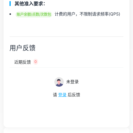
其他准入要求：
计费的用户，不限制请求频率(QPS)
账户余额/点数/次数包
用户反馈
近期反馈
0
未登录
请
登录
后反馈