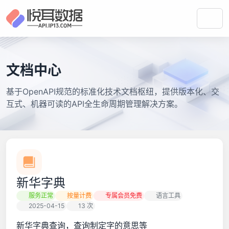
文档中心
基于OpenAPI规范的标准化技术文档枢纽，提供版本化、交
互式、机器可读的API全生命周期管理解决方案。
新华字典
服务正常
按量计费
专属会员免费
语言工具
2025-04-15
13 次
新华字典查询，查询制定字的意思等