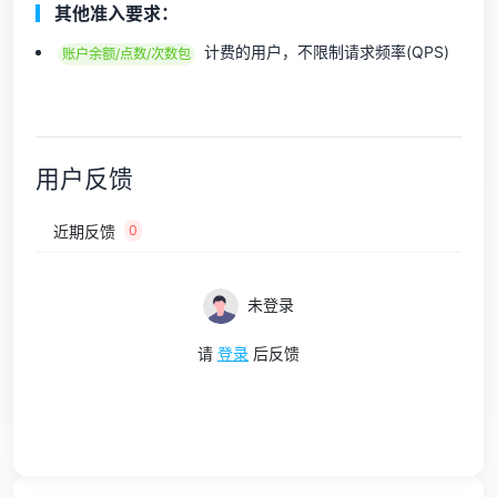
其他准入要求：
计费的用户，不限制请求频率(QPS)
账户余额/点数/次数包
用户反馈
近期反馈
0
未登录
请
登录
后反馈