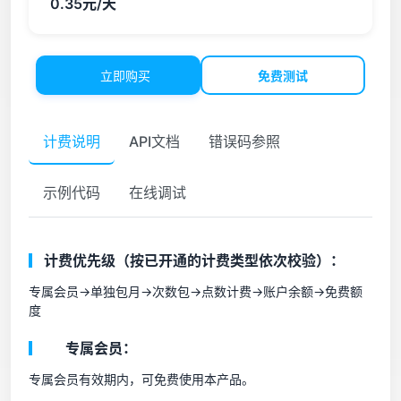
0.35元/天
立即购买
免费测试
计费说明
API文档
错误码参照
示例代码
在线调试
计费优先级（按已开通的计费类型依次校验）：
专属会员->单独包月->次数包->点数计费->账户余额->免费额
度
专属会员：
专属会员有效期内，可免费使用本产品。