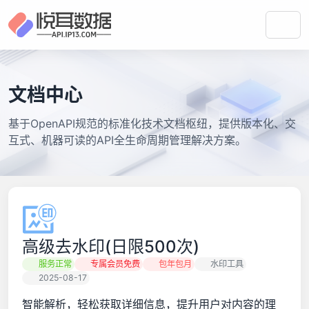
文档中心
基于OpenAPI规范的标准化技术文档枢纽，提供版本化、交
互式、机器可读的API全生命周期管理解决方案。
高级去水印(日限500次)
服务正常
专属会员免费
包年包月
水印工具
2025-08-17
智能解析，轻松获取详细信息，提升用户对内容的理