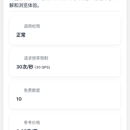
解和浏览体验。
调用权限
正常
请求频率限制
30次/秒
(30 QPS)
免费额度
10
参考价格