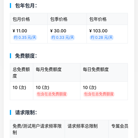
包年包月：
包月价格
包季价格
包年价格
¥ 11.00
¥ 30.00
¥ 103.00
约 0.35 元/天
约 0.33 元/天
约 0.28 元/天
免费额度：
总免费额
每月免费额度
每日免费额度
度
10 (次)
10 (次)
10 (次)
包含在总免费额度
包含在总免费额度
请求限制：
免费/测试用户请求频率限
请求频率总限制
专属会员请求
制